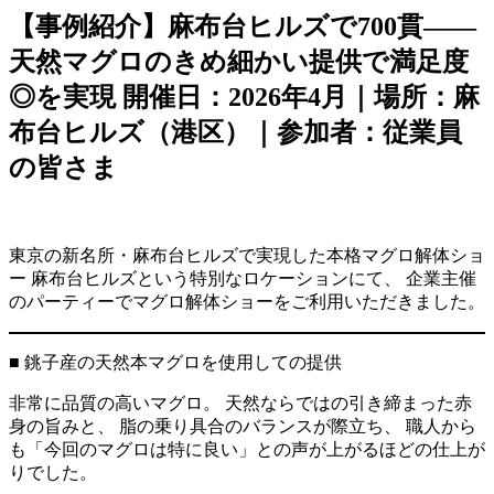
【事例紹介】麻布台ヒルズで700貫——
天然マグロのきめ細かい提供で満足度
◎を実現 開催日：2026年4月｜場所：麻
布台ヒルズ（港区）｜参加者：従業員
の皆さま
東京の新名所・麻布台ヒルズで実現した本格マグロ解体ショ
ー 麻布台ヒルズという特別なロケーションにて、 企業主催
のパーティーでマグロ解体ショーをご利用いただきました。
■ 銚子産の天然本マグロを使用しての提供
非常に品質の高いマグロ。 天然ならではの引き締まった赤
身の旨みと、 脂の乗り具合のバランスが際立ち、 職人から
も「今回のマグロは特に良い」との声が上がるほどの仕上が
りでした。