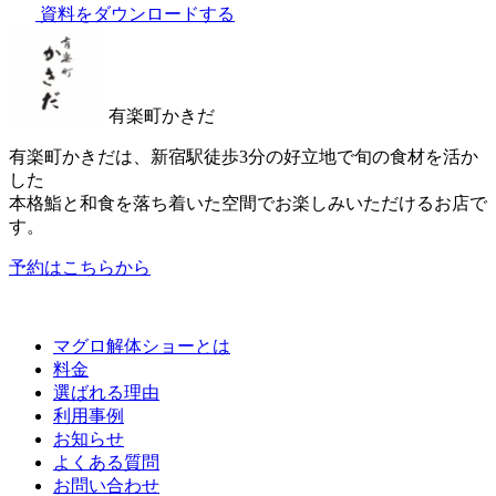
資料をダウンロードする
有楽町かきだ
有楽町かきだは、新宿駅徒歩3分の好立地で旬の食材を活か
した
本格鮨と和食を落ち着いた空間でお楽しみいただけるお店で
す。
予約はこちらから
マグロ解体ショーとは
料金
選ばれる理由
利用事例
お知らせ
よくある質問
お問い合わせ