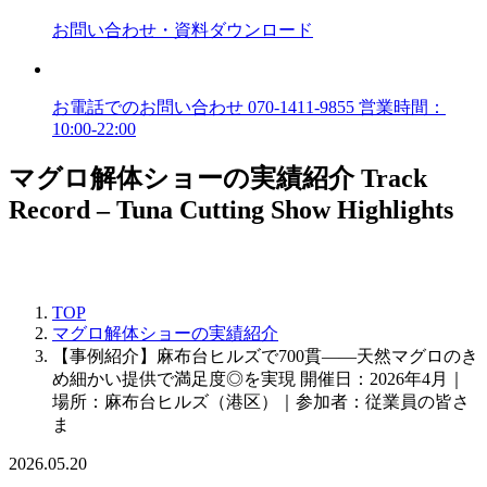
お問い合わせ
・資料ダウンロード
お電話でのお問い合わせ
070-1411-9855
営業時間：
10:00-22:00
マグロ解体ショーの実績紹介
Track
Record – Tuna Cutting Show Highlights
TOP
マグロ解体ショーの実績紹介
【事例紹介】麻布台ヒルズで700貫——天然マグロのき
め細かい提供で満足度◎を実現 開催日：2026年4月｜
場所：麻布台ヒルズ（港区）｜参加者：従業員の皆さ
ま
2026.05.20