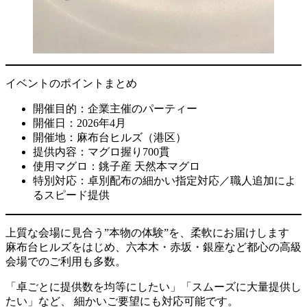
イベントのポイントまとめ
開催目的：企業主催のパーティー
開催日：2026年4月
開催地：麻布台ヒルズ（港区）
提供内容：マグロ握り700貫
使用マグロ：銚子産 天然本マグロ
特別対応：卓別配布の細かい指定対応／職人追加によ
るスピード提供
上質な会場に見合う”本物の体験”を、柔軟にお届けします
麻布台ヒルズをはじめ、六本木・赤坂・銀座など都心の高級
会場でのご利用も多数。
「卓ごとに提供数を均等にしたい」「スムーズに大量提供し
たい」など、 細かいご要望にも対応可能です。