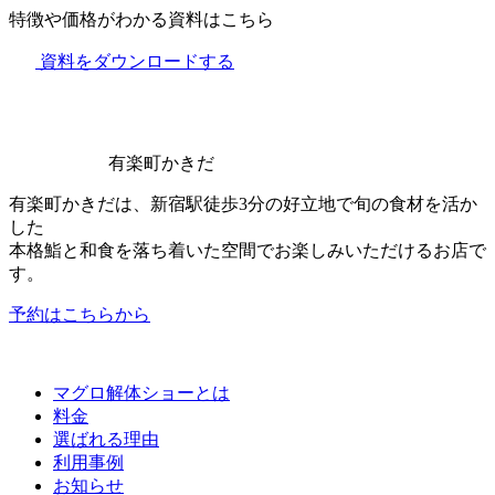
特徴や価格がわかる資料はこちら
資料をダウンロードする
有楽町かきだ
有楽町かきだは、新宿駅徒歩3分の好立地で旬の食材を活か
した
本格鮨と和食を落ち着いた空間でお楽しみいただけるお店で
す。
予約はこちらから
マグロ解体ショーとは
料金
選ばれる理由
利用事例
お知らせ