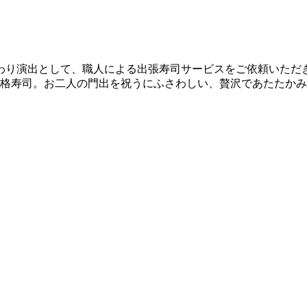
わり演出として、職人による出張寿司サービスをご依頼いただ
本格寿司。お二人の門出を祝うにふさわしい、贅沢であたたか