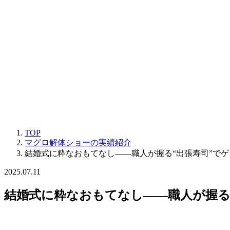
TOP
マグロ解体ショーの実績紹介
結婚式に粋なおもてなし――職人が握る“出張寿司”で
2025.07.11
結婚式に粋なおもてなし――職人が握る