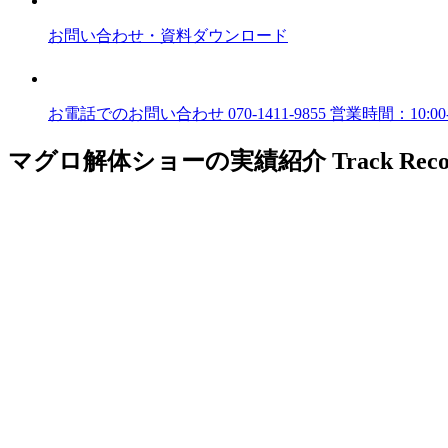
お問い合わせ
・資料ダウンロード
お電話でのお問い合わせ
070-1411-9855
営業時間：10:00-2
マグロ解体ショーの実績紹介
Track Reco