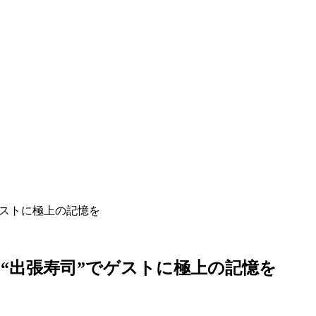
ゲストに極上の記憶を
“出張寿司”でゲストに極上の記憶を