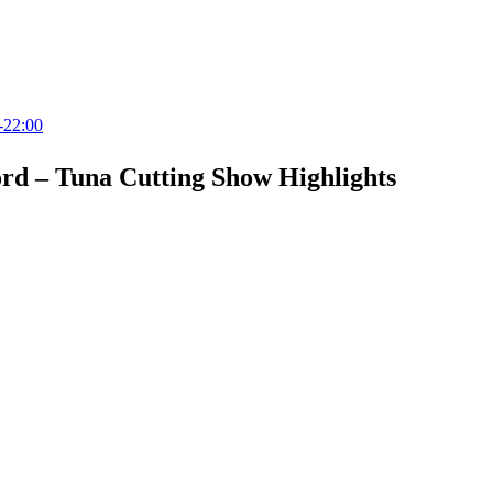
2:00
rd – Tuna Cutting Show Highlights