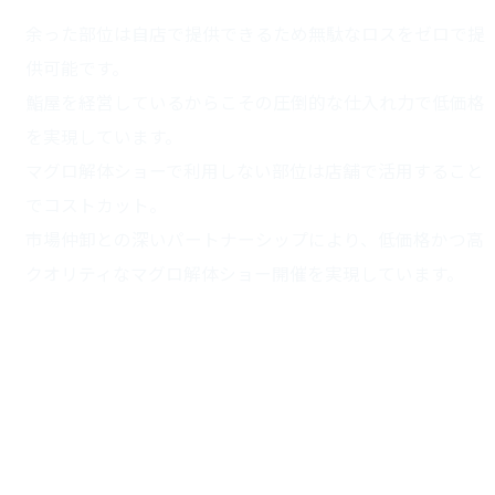
理由2
余った部位は自店で提供できるため無駄なロスをゼロで提
供可能です。
鮨屋を経営しているからこその圧倒的な仕入れ力で低価格
を実現しています。
マグロ解体ショーで利用しない部位は店舗で活用すること
でコストカット。
市場仲卸との深いパートナーシップにより、低価格かつ高
クオリティなマグロ解体ショー開催を実現しています。