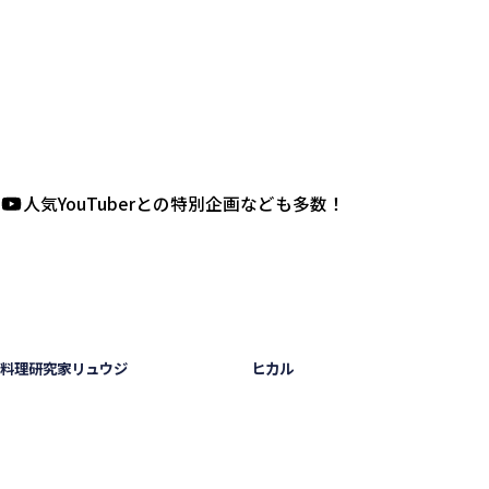
人気YouTuberとの特別企画なども多数！
ヒカル
料理研究家リュウジ