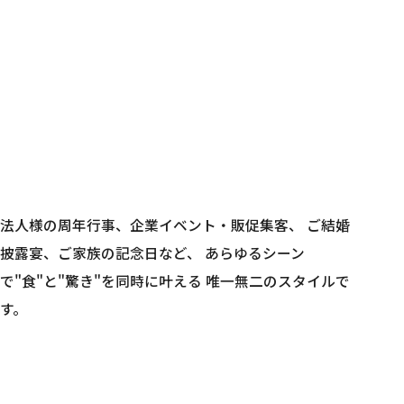
「有楽町かきだ」のマグロ解体ショーは、今や予約困難
法人様の周年行事、企業イベント・販促集客、
ご結婚
披露宴、ご家族の記念日など、
あらゆるシーン
で"食"と"驚き"を同時に叶える
唯一無二のスタイルで
す。