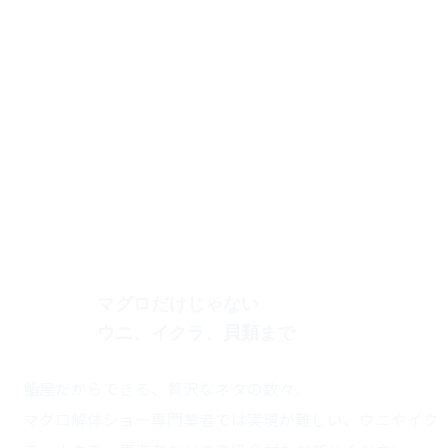
マグロだけじゃない
ウニ、イクラ、貝類まで
理由4
鮨屋だからできる、贅沢なネタの数々。
マグロ解体ショー専門業者では実現が難しい、ウニやイク