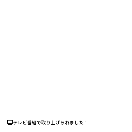
テレビ番組で取り上げられました！
テレビメディア 出演多数