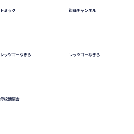
トミック
街録チャンネル
レッツゴーなぎら
レッツゴーなぎら
母校講演会
マグロ解体ショーの実績紹介