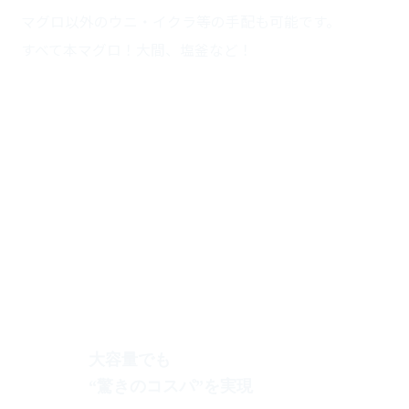
マグロ以外のウニ・イクラ等の手配も可能です。
すべて本マグロ！大間、塩釜など！
大容量でも
“驚きのコスパ”を実現