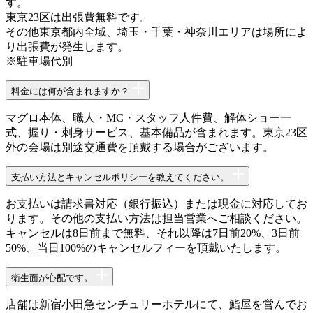
す。
東京23区は出張費無料です。
その他東京都内全域、埼玉・千葉・神奈川エリアは場所によ
り出張費が発生します。
※駐車場代別
料金には何が含まれますか？
マグロ本体、職人・MC・スタッフ人件費、解体ショー一
式、握り・刺身サービス、基本備品が含まれます。東京23区
外の会場は別途交通費を頂戴する場合がございます。
支払い方法とキャンセルポリシーを教えてください。
お支払いは請求書対応（銀行振込）または現金に対応してお
ります。その他の支払い方法は担当営業へご相談ください。
キャンセルは8日前まで無料、それ以降は7日前20%、3日前
50%、当日100%のキャンセルフィーを頂戴いたします。
衛生面が心配です。
店舗は新宿小田急センチュリーホテルにて、鮨屋を営んでお