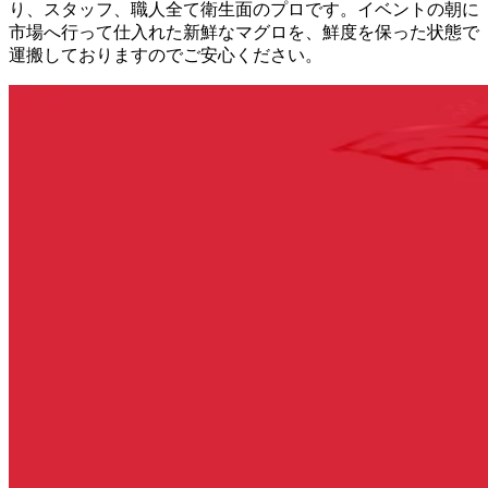
り、スタッフ、職人全て衛生面のプロです。イベントの朝に
市場へ行って仕入れた新鮮なマグロを、鮮度を保った状態で
運搬しておりますのでご安心ください。