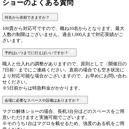
ショーのよくある質問
何名から依頼できますか？
100貫から対応可ですので、概ね10名からとなります。最大
人数の制限はございません。過去1,000人まで対応実績がご
ざいます。
予約はいつまでに行えばいいですか？
職人と仕入れの調整がありますので、原則として〈開催日の
7日前〉までにご連絡ください。直前の場合でも空き状況に
より対応可能な場合がございますので、お早めにお問い合わ
せください。
※5日前からは特急料金がかかります。
会場に必要なスペースや設備はありますか？
マグロ解体ショーの場合、長机3台分ほどのスペースをご用
意いただけますと実施可能でございます。
※そのうち1台はマグロを載せるため、強度のある机をご用