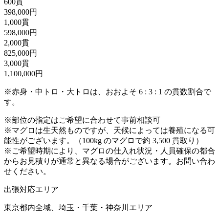
600貫
398,000円
1,000貫
598,000円
2,000貫
825,000円
3,000貫
1,100,000円
※赤身・中トロ・大トロは、おおよそ 6 : 3 : 1 の貫数割合で
す。
※部位の指定はご希望に合わせて事前相談可
※マグロは生天然ものですが、天候によっては養殖になる可
能性がございます。（100kg のマグロで約 3,500 貫取り）
※ご希望時期により、マグロの仕入れ状況・人員確保の都合
からお見積りが通常と異なる場合がございます。お問い合わ
せください。
出張対応エリア
東京都内全域、埼玉・千葉・神奈川エリア