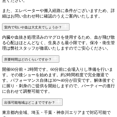
意ください。
また、エレベーターや搬入経路に条件がございますため、詳
細はお問い合わせ時に確認のうえご案内いたします。
室内で匂いや血は大丈夫でしょうか？
内臓や血抜き処理済みのマグロを使用するため、血が飛び散
る心配はほとんどなく、生臭さも最小限です。保冷・衛生管
理は弊社スタッフが徹底いたしますのでご安心ください。
所要時間はどのくらいですか？
開催60分前 + 2時間です。60分前に会場入りし準備を行いま
す。その後ショーを始めます。約2時間程度で完全撤退で
す。パフォーマンス自体は30〜40分が目安です。解体後すぐ
に握り・刺身のご提供を開始しますので、パーティーの進行
に合わせて調整可能です。
出張可能地域はどこまでですか？
東京都内全域、埼玉・千葉・神奈川エリアまで対応可能で