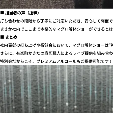
■ 担当者の声（抜粋）
打ち合わせの段階から丁寧にご対応いただき、安心して開催で
まさか社内でここまで本格的なマグロ解体ショーができるとは
■ まとめ
社内表彰の打ち上げや祝賀会において、マグロ解体ショーは“特
さらに、有楽町かきだの寿司職人によるライブ提供を組み合わ
特別会だからこそ、プレミアムアルコールもご提供可能です！