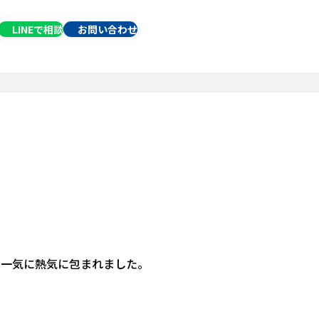
070-1411-9855
LINEで
相談
お問い合わせ
は一気に熱気に包まれました。