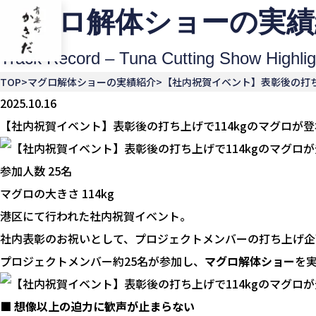
マグロ解体ショーの実績
Track Record – Tuna Cutting Show Highlig
有楽町かきだ
TOP
マグロ解体ショーの実績紹介
【社内祝賀イベント】表彰後の打ち
2025.10.16
【社内祝賀イベント】表彰後の打ち上げで114kgのマグロが
参加人数
25名
マグロの大きさ
114kg
港区にて行われた社内祝賀イベント。
社内表彰のお祝いとして、プロジェクトメンバーの打ち上げ企
プロジェクトメンバー約25名が参加し、
マグロ解体ショー
を
■ 想像以上の迫力に歓声が止まらない