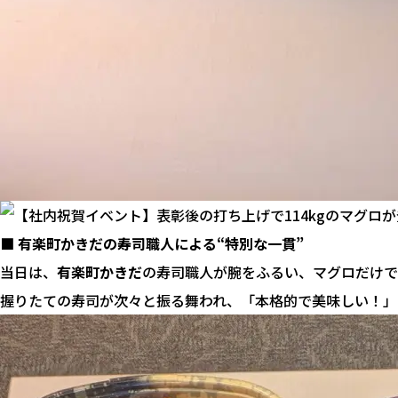
■ 有楽町かきだの寿司職人による“特別な一貫”
当日は、
有楽町かきだ
の寿司職人が腕をふるい、マグロだけで
握りたての寿司が次々と振る舞われ、「本格的で美味しい！」