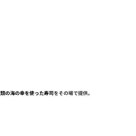
種類の海の幸を使った寿司
をその場で提供。