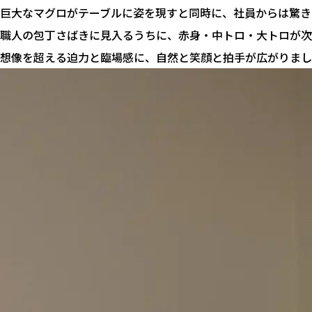
巨大なマグロがテーブルに姿を現すと同時に、社員からは驚き
職人の包丁さばきに見入るうちに、赤身・中トロ・大トロが次
想像を超える迫力と臨場感に、自然と笑顔と拍手が広がりまし