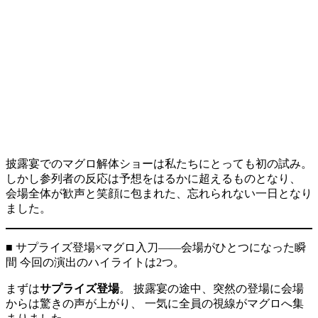
披露宴でのマグロ解体ショーは私たちにとっても初の試み。
しかし参列者の反応は予想をはるかに超えるものとなり、
会場全体が歓声と笑顔に包まれた、忘れられない一日となり
ました。
■ サプライズ登場×マグロ入刀——会場がひとつになった瞬
間 今回の演出のハイライトは2つ。
まずは
サプライズ登場
。 披露宴の途中、突然の登場に会場
からは驚きの声が上がり、 一気に全員の視線がマグロへ集