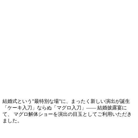
結婚式という”最特別な場”に、まったく新しい演出が誕生
「ケーキ入刀」ならぬ「マグロ入刀」—— 結婚披露宴に
て、 マグロ解体ショーを演出の目玉としてご利用いただき
ました。