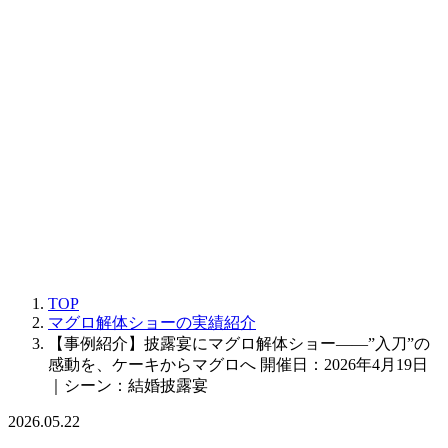
TOP
マグロ解体ショーの実績紹介
【事例紹介】披露宴にマグロ解体ショー——”入刀”の
感動を、ケーキからマグロへ 開催日：2026年4月19日
｜シーン：結婚披露宴
2026.05.22