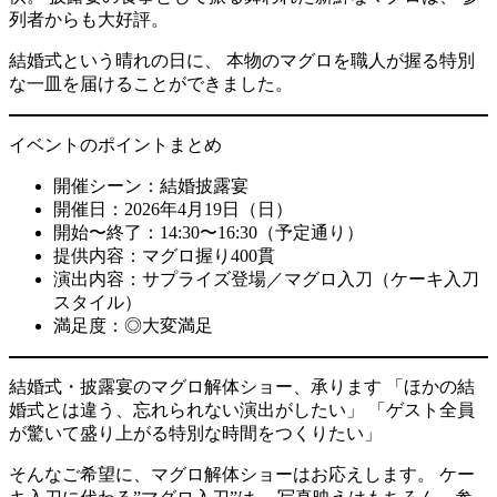
列者からも大好評。
結婚式という晴れの日に、 本物のマグロを職人が握る特別
な一皿を届けることができました。
イベントのポイントまとめ
開催シーン：結婚披露宴
開催日：2026年4月19日（日）
開始〜終了：14:30〜16:30（予定通り）
提供内容：マグロ握り400貫
演出内容：サプライズ登場／マグロ入刀（ケーキ入刀
スタイル）
満足度：◎大変満足
結婚式・披露宴のマグロ解体ショー、承ります 「ほかの結
婚式とは違う、忘れられない演出がしたい」 「ゲスト全員
が驚いて盛り上がる特別な時間をつくりたい」
そんなご希望に、マグロ解体ショーはお応えします。 ケー