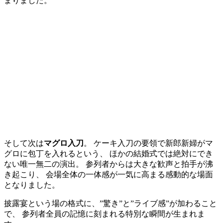
まりました。
そして次は
マグロ入刀
。 ケーキ入刀の要領で新郎新婦がマ
グロに包丁を入れるという、 ほかの結婚式では絶対にでき
ない唯一無二の演出。 参列者からは大きな歓声と拍手が沸
き起こり、 会場全体の一体感が一気に高まる感動的な場面
となりました。
披露宴という場の格式に、”驚き”と”ライブ感”が加わること
で、 参列者全員の記憶に刻まれる特別な瞬間が生まれま