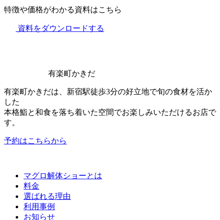
特徴や価格がわかる資料はこちら
資料をダウンロードする
有楽町かきだ
有楽町かきだは、新宿駅徒歩3分の好立地で旬の食材を活か
した
本格鮨と和食を落ち着いた空間でお楽しみいただけるお店で
す。
予約はこちらから
マグロ解体ショーとは
料金
選ばれる理由
利用事例
お知らせ