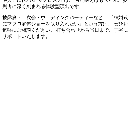
キ入刀に代わる”マグロ入刀”は、 写真映えはもちろん、参
列者に深く刻まれる体験型演出です。
披露宴・二次会・ウェディングパーティーなど、 「結婚式
にマグロ解体ショーを取り入れたい」という方は、 ぜひお
気軽にご相談ください。 打ち合わせから当日まで、丁寧に
サポートいたします。