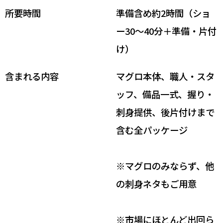
所要時間
準備含め約2時間（ショ
ー30〜40分＋準備・片付
け）
含まれる内容
マグロ本体、職人・スタ
ッフ、備品一式、握り・
刺身提供、後片付けまで
含む全パッケージ
※マグロのみならず、他
の刺身ネタもご用意
※市場にほとんど出回ら