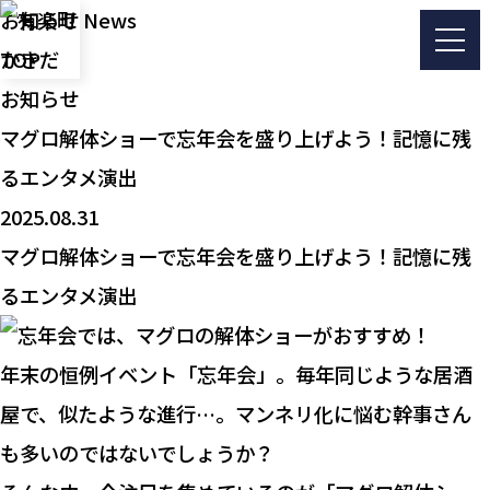
お知らせ
News
TOP
有楽町かきだ
お知らせ
マグロ解体ショーで忘年会を盛り上げよう！記憶に残
るエンタメ演出
2025.08.31
マグロ解体ショーで忘年会を盛り上げよう！記憶に残
るエンタメ演出
年末の恒例イベント「忘年会」。毎年同じような居酒
屋で、似たような進行…。マンネリ化に悩む幹事さん
も多いのではないでしょうか？