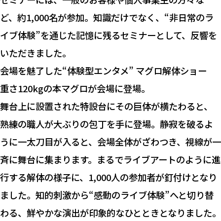
ど、約1,000名が参加。知識だけでなく、“非日常のラ
イブ体験”を通じた記憶に残るセミナーとして、反響を
いただきました。
会場を魅了した“体験型エンタメ” マグロ解体ショー
重さ120kgの本マグロが会場に登場。
舞台上に設置された特設台にその巨体が横たわると、
熟練の職人が大ぶりの包丁を手に登場。静寂を破るよ
うに一太刀目が入ると、会場全体がざわつき、視線が一
斉に舞台に集まります。まるでライブアートのように進
行する解体の様子に、1,000人の参加者が釘付けとなり
ました。知的刺激から“感動のライブ体験”へと切り替
わる、鮮やかな演出が印象的なひとときとなりました。