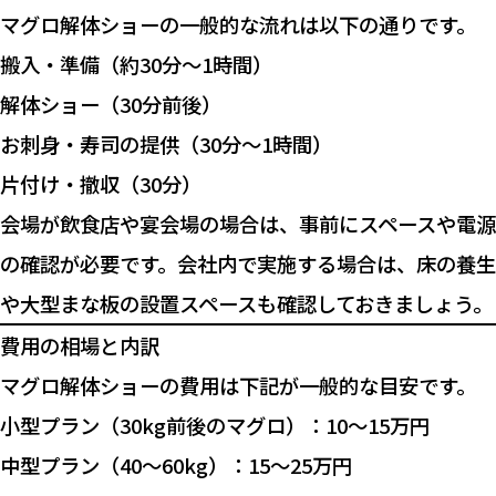
マグロ解体ショーの一般的な流れは以下の通りです。
搬入・準備（約30分〜1時間）
解体ショー（30分前後）
お刺身・寿司の提供（30分〜1時間）
片付け・撤収（30分）
会場が飲食店や宴会場の場合は、事前にスペースや電源
の確認が必要です。会社内で実施する場合は、床の養生
や大型まな板の設置スペースも確認しておきましょう。
費用の相場と内訳
マグロ解体ショーの費用は下記が一般的な目安です。
小型プラン（30kg前後のマグロ）：10〜15万円
中型プラン（40〜60kg）：15〜25万円