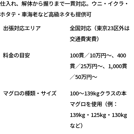
仕入れ、解体から握りまで一貫対応。ウニ・イクラ・
ホタテ・車海老など高級ネタも提供可
出張対応エリア
全国対応（東京23区外は
交通費実費）
料金の目安
100貫／10万円〜、400
貫／25万円〜、1,000貫
／50万円〜
マグロの種類・サイズ
100〜139kgクラスの本
マグロを使用（例：
139kg・125kg・130kg
など）