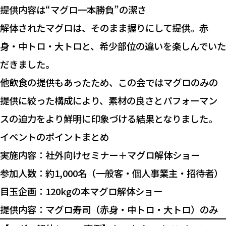
提供内容は“マグロ一本勝負”の潔さ
解体されたマグロは、そのまま握りにして提供。赤
身・中トロ・大トロと、希少部位の違いを楽しんでいた
だきました。
他飲食の提供もあったため、この会ではマグロのみの
提供に絞った構成により、素材の良さとパフォーマン
スの迫力をより鮮明に印象づける結果となりました。
イベントのポイントまとめ
実施内容：社外向けセミナー＋マグロ解体ショー
参加人数：約1,000名（一般客・個人事業主・招待者）
目玉企画：120kgの本マグロ解体ショー
提供内容：マグロ寿司（赤身・中トロ・大トロ）のみ