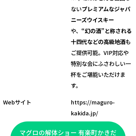
ない
プレミアムなジャパ
ニーズウイスキー
や、
“幻の酒”と称される
十四代などの高級地酒
も
ご提供可能。VIP対応や
特別な会にふさわしい一
杯をご堪能いただけま
す。
Webサイト
https://maguro-
kakida.jp/
マグロの解体ショー 有楽町かきだ