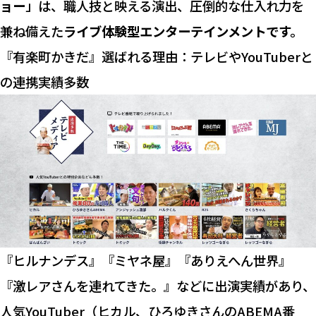
ョー
」は、職人技と映える演出、圧倒的な仕入れ力を
兼ね備えた
ライブ体験型エンターテインメントです。
『有楽町かきだ』選ばれる理由：テレビやYouTuberと
の連携実績多数
『ヒルナンデス』『ミヤネ屋』『ありえへん世界』
『激レアさんを連れてきた。』などに出演実績があり、
人気YouTuber（ヒカル、ひろゆきさんのABEMA番