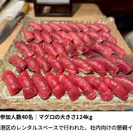
参加人数40名
｜
マグロの大きさ124kg
港区のレンタルスペースで行われた、社内向けの懇親イ