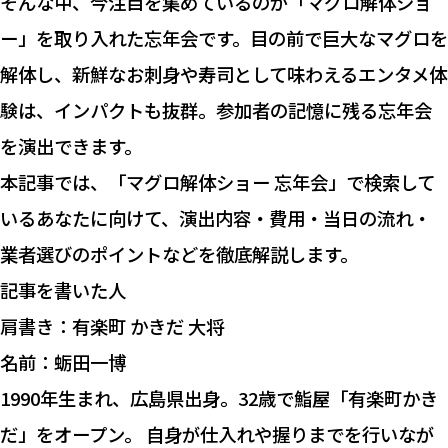
そんな中、今注目を集めているのが「マグロ解体ショ
ー」を取り入れた忘年会です。目の前で巨大なマグロを
解体し、新鮮なお刺身や寿司として味わえるエンタメ体
験は、インパクトも抜群。参加者の記憶に残る忘年会
を演出できます。
本記事では、「マグロ解体ショー 忘年会」で検索して
いるあなたに向けて、演出内容・費用・当日の流れ・
業者選びのポイントなどを徹底解説します。
記事を書いた人
肩書き：有楽町 かきだ 大将
名前：蛎田一博
1990年生まれ、広島県出身。32歳で鮨屋「有楽町かき
だ」をオープン。 自身が仕入れや握りまでを行いなが