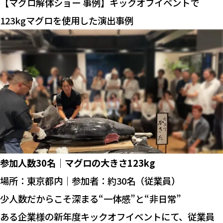
【マグロ解体ショー 事例】キックオフイベントで
123kgマグロを使用した演出事例
参加人数30名
｜
マグロの大きさ123kg
場所：東京都内｜参加者：約30名（従業員）
少人数だからこそ深まる“一体感”と“非日常”
ある企業様の新年度キックオフイベントにて、従業員