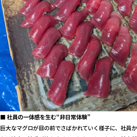
■ 社員の一体感を生む“非日常体験”
巨大なマグロが目の前でさばかれていく様子に、社員か