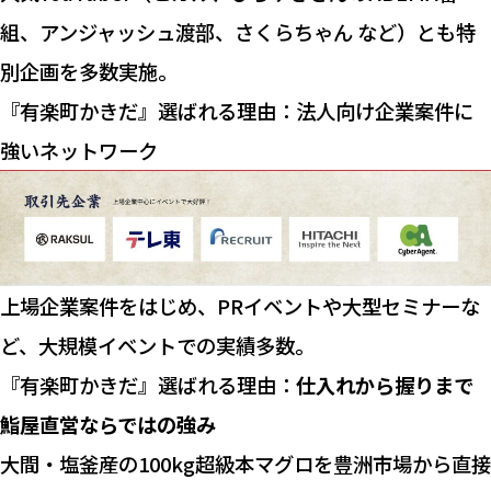
組、アンジャッシュ渡部、さくらちゃん など）とも特
別企画を多数実施。
『有楽町かきだ』選ばれる理由：法人向け企業案件に
強いネットワーク
上場企業案件をはじめ、PRイベントや大型セミナーな
ど、大規模イベントでの実績多数。
『有楽町かきだ』選ばれる理由：
仕入れから握りまで
鮨屋直営ならではの強み
大間・塩釜産の100kg超級本マグロを豊洲市場から直接