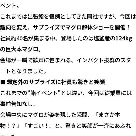
ベント。
これまでは出張鮨を恒例としてきた同社ですが、今回は
趣向を変え、
サプライズでマグロ解体ショーを開催！
社員約40名が集まる中、登場したのは塩釜産の
124kg
の巨大本マグロ
。
会場が一瞬で歓声に包まれる、インパクト抜群のスタ
ートとなりました。
■ 想定外のサプライズに社員も驚きと笑顔
これまでの“鮨イベント”とは違い、今回は従業員には
事前告知なし。
会場中央にマグロが姿を現した瞬間、「まさか本
物！？」「すごい！」と、驚きと笑顔が一斉にあふれ