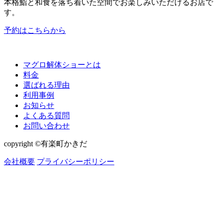
本格鮨と和食を落ち着いた空間でお楽しみいただけるお店で
す。
予約はこちらから
マグロ解体ショーとは
料金
選ばれる理由
利用事例
お知らせ
よくある質問
お問い合わせ
copyright ©有楽町かきだ
会社概要
プライバシーポリシー