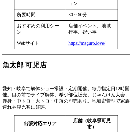
ョン
所要時間
30～60分
おすすめの利用シー
店舗イベント、地域
ン
行事、祝い事
Webサイト
https://maguro.love/
魚太郎 可児店
愛知・岐阜で解体ショー常設・定期開催。毎月指定日12時開
催。目の前でライブ解体、希少部位販売、じゃんけん大会、
赤身・中トロ・大トロ・中落の即売あり。地域密着型で家族
連れや観光客に好評。
店舗（岐阜県可児
出張対応エリア
市）