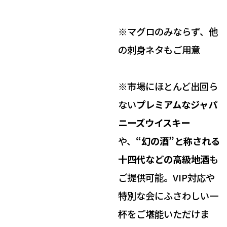
※マグロのみならず、他
の刺身ネタもご用意
※市場にほとんど出回ら
ない
プレミアムなジャパ
ニーズウイスキー
や、
“幻の酒”と称される
十四代などの高級地酒
も
ご提供可能。VIP対応や
特別な会にふさわしい一
杯をご堪能いただけま