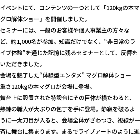
イベントにて、コンテンツの一つとして「120kgの本マ
グロ解体ショー」を開催しました。
セミナーには、一般のお客様や個人事業主の方々な
ど、約1,000名が参加。知識だけでなく、“非日常のラ
イブ体験”を通じた記憶に残るセミナーとして、反響を
いただきました。
会場を魅了した“体験型エンタメ” マグロ解体ショー
重さ120kgの本マグロが会場に登場。
舞台上に設置された特設台にその巨体が横たわると、
熟練の職人が大ぶりの包丁を手に登場。静寂を破るよ
うに一太刀目が入ると、会場全体がざわつき、視線が一
斉に舞台に集まります。まるでライブアートのように進