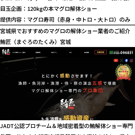
目玉企画：120kgの本マグロ解体ショー
提供内容：マグロ寿司（赤身・中トロ・大トロ）のみ
宮城県でおすすめのマグロの解体ショー業者のご紹介
鮪匠（まぐろのたくみ）宮城
JADT公認プロチーム＆地域密着型の鮪解体ショー専門