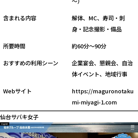
～）
含まれる内容
解体、MC、寿司・刺
身・記念撮影・備品
所要時間
約60分～90分
おすすめの利用シーン
企業宴会、懇親会、自治
体イベント、地域行事
Webサイト
https://maguronotaku
mi-miyagi-1.com
仙台サバキ女子