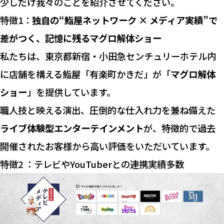
少しだけ我々のことを紹介させてください。
特徴1：
独自の“鮨屋ネットワーク × メディア実績”で
差がつく、記憶に残るマグロ解体ショー
私たちは、東京都新宿・小田急センチュリーホテル内
に店舗を構える鮨屋「有楽町かきだ」が「
マグロ解体
ショー
」を提供しています。
職人技と映える演出、圧倒的な仕入れ力を兼ね備えた
ライブ体験型エンターテインメント
が、特徴的で過去
開催されたお客様から高い評価をいただいています。
特徴2 ：テレビやYouTuberとの連携実績多数