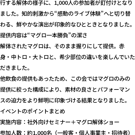
行する解体の様子に、1,000人の参加者が釘付けとなり
ました。知的刺激から“感動のライブ体験”へと切り替
わる、鮮やかな演出が印象的なひとときとなりました。
提供内容は“マグロ一本勝負”の潔さ
解体されたマグロは、そのまま握りにして提供。赤
身・中トロ・大トロと、希少部位の違いを楽しんでいた
だきました。
他飲食の提供もあったため、この会ではマグロのみの
提供に絞った構成により、素材の良さとパフォーマン
スの迫力をより鮮明に印象づける結果となりました。
イベントのポイントまとめ
実施内容：社外向けセミナー＋マグロ解体ショー
参加人数：約1,000名（一般客・個人事業主・招待者）