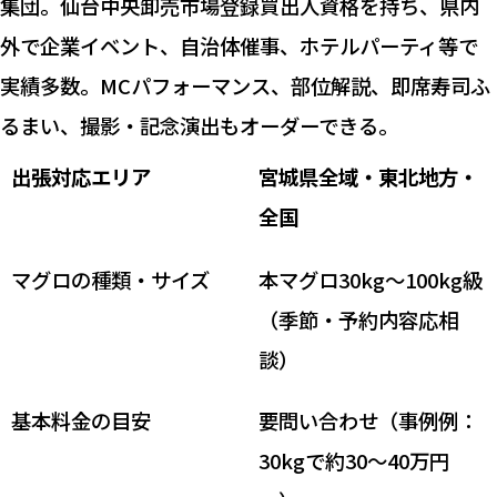
集団。仙台中央卸売市場登録買出人資格を持ち、県内
外で企業イベント、自治体催事、ホテルパーティ等で
実績多数。MCパフォーマンス、部位解説、即席寿司ふ
るまい、撮影・記念演出もオーダーできる。
出張対応エリア
宮城県全域・東北地方・
全国
マグロの種類・サイズ
本マグロ30kg～100kg級
（季節・予約内容応相
談）
基本料金の目安
要問い合わせ（事例例：
30kgで約30～40万円