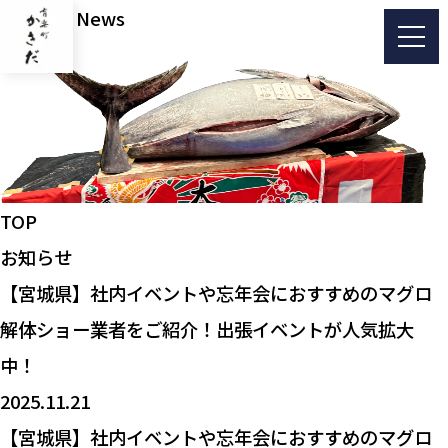
お知らせ
News
有楽町かきだ
TOP
お知らせ
【宮城県】社内イベントや忘年会におすすめのマグロ
解体ショー業者をご紹介！出張イベントが人気拡大
中！
2025.11.21
【宮城県】社内イベントや忘年会におすすめのマグロ