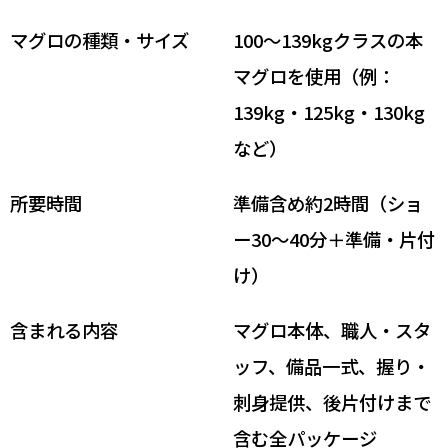
マグロの種類・サイズ
100〜139kgクラスの本
マグロを使用（例：
139kg・125kg・130kg
など）
所要時間
準備含め約2時間（ショ
ー30〜40分＋準備・片付
け）
含まれる内容
マグロ本体、職人・スタ
ッフ、備品一式、握り・
刺身提供、後片付けまで
含む全パッケージ