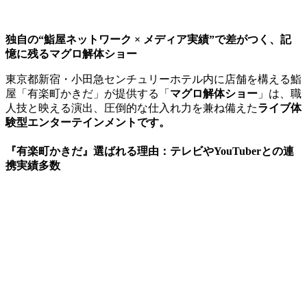
独自の“鮨屋ネットワーク × メディア実績”で差がつく、記
憶に残るマグロ解体ショー
東京都新宿・小田急センチュリーホテル内に店舗を構える鮨
屋「有楽町かきだ」が提供する「
マグロ解体ショー
」は、職
人技と映える演出、圧倒的な仕入れ力を兼ね備えた
ライブ体
験型エンターテインメントです。
『有楽町かきだ』選ばれる理由：テレビやYouTuberとの連
携実績多数