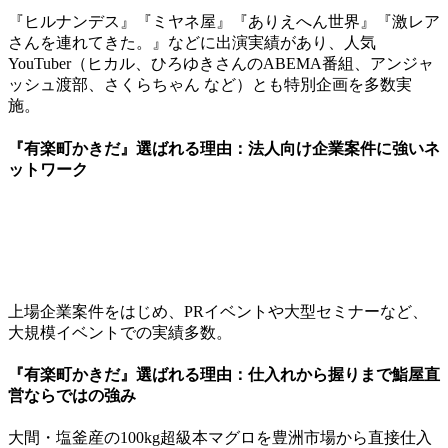
『ヒルナンデス』『ミヤネ屋』『ありえへん世界』『激レア
さんを連れてきた。』などに出演実績があり、人気
YouTuber（ヒカル、ひろゆきさんのABEMA番組、アンジャ
ッシュ渡部、さくらちゃん など）とも特別企画を多数実
施。
『有楽町かきだ』選ばれる理由：法人向け企業案件に強いネ
ットワーク
上場企業案件をはじめ、PRイベントや大型セミナーなど、
大規模イベントでの実績多数。
『有楽町かきだ』選ばれる理由：
仕入れから握りまで鮨屋直
営ならではの強み
大間・塩釜産の100kg超級本マグロを豊洲市場から直接仕入