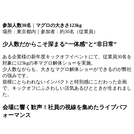
参加人数30名
｜
マグロの大きさ123kg
場所：東京都内｜参加者：約30名（従業員）
少人数だからこそ深まる“一体感”と“非日常”
ある企業様の新年度キックオフイベントにて、従業員30名を
対象に123kgの本マグロ解体ショーを実施。
少人数ながらも、大きなマグロ解体ショーができるのが弊社
の強みです。
規模にとらわれないインパクトと特別感にこだわった企画
で、キックオフにふさわしい活気あるひとときが生まれまし
た。
会場に響く歓声！社員の視線を集めたライブパフ
ォーマンス