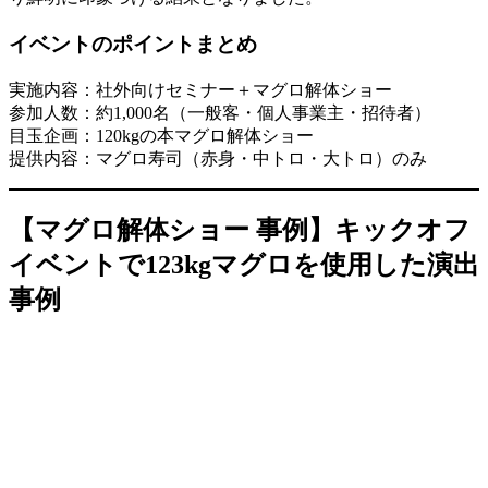
イベントのポイントまとめ
実施内容：社外向けセミナー＋マグロ解体ショー
参加人数：約1,000名（一般客・個人事業主・招待者）
目玉企画：120kgの本マグロ解体ショー
提供内容：マグロ寿司（赤身・中トロ・大トロ）のみ
【マグロ解体ショー 事例】キックオフ
イベントで123kgマグロを使用した演出
事例