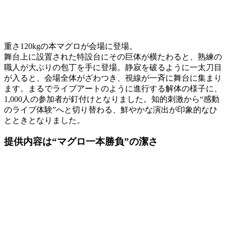
重さ120kgの本マグロが会場に登場。
舞台上に設置された特設台にその巨体が横たわると、熟練の
職人が大ぶりの包丁を手に登場。静寂を破るように一太刀目
が入ると、会場全体がざわつき、視線が一斉に舞台に集まり
ます。まるでライブアートのように進行する解体の様子に、
1,000人の参加者が釘付けとなりました。知的刺激から“感動
のライブ体験”へと切り替わる、鮮やかな演出が印象的なひ
とときとなりました。
提供内容は“マグロ一本勝負”の潔さ