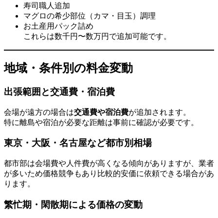
寿司職人追加
マグロの希少部位（カマ・目玉）調理
お土産用パック詰め
これらは数千円〜数万円で追加可能です。
地域・条件別の料金変動
出張範囲と交通費・宿泊費
会場が遠方の場合は
交通費や宿泊費
が追加されます。
特に離島や宿泊が必要な距離は事前に確認が必要です。
東京・大阪・名古屋など都市別相場
都市部は会場費や人件費が高くなる傾向がありますが、業者
が多いため価格競争もあり比較的安価に依頼できる場合があ
ります。
繁忙期・閑散期による価格の変動