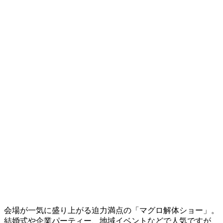
会場が一気に盛り上がる迫力満点の「マグロ解体ショー」。
結婚式や企業パーティー、地域イベントなどで人気ですが、