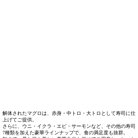
解体されたマグロは、赤身・中トロ・大トロとして寿司に仕
上げてご提供。
さらに、ウニ・イクラ・エビ・サーモンなど、その他の寿司
7種類を加えた豪華ラインナップで、食の満足度も抜群。