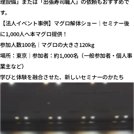
理設備」または「出張寿司職人」の依頼もおすすめで
す。
【法人イベント事例】マグロ解体ショー｜セミナー後
に1,000人へ本マグロ提供！
参加人数100名｜マグロの大きさ120kg
場所：東京｜参加者：約1,000名（一般参加者・個人事
業主など）
学びと体験を融合させた、新しいセミナーのかたち