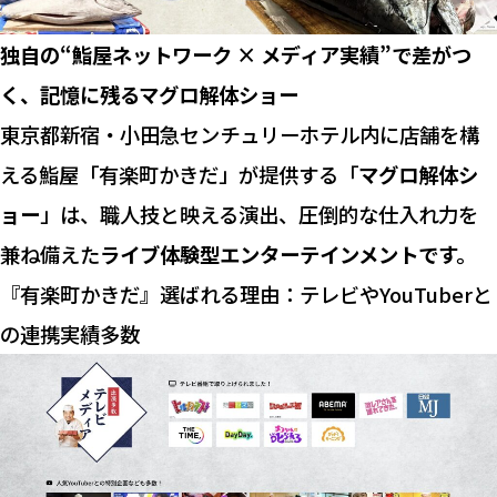
独自の“鮨屋ネットワーク × メディア実績”で差がつ
く、記憶に残るマグロ解体ショー
東京都新宿・小田急センチュリーホテル内に店舗を構
える鮨屋「有楽町かきだ」が提供する「
マグロ解体シ
ョー
」は、職人技と映える演出、圧倒的な仕入れ力を
兼ね備えた
ライブ体験型エンターテインメントです。
『有楽町かきだ』選ばれる理由：テレビやYouTuberと
の連携実績多数