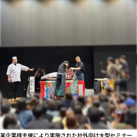
某企業様主催により実施された社外向け大型セミナー