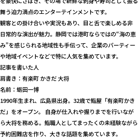
を豪快にさばき、その場で新鮮な刺身や寿司として振る
舞う迫力満点のエンターテインメントです。
観客との掛け合いや実況もあり、目と舌で楽しめる非
日常的な演出が魅力。静岡では港町ならではの“海の恵
み”を感じられる地域性も手伝って、企業のパーティー
や地域イベントなどで特に人気を集めています。
記事を書いた人
肩書き：有楽町 かきだ 大将
名前：蛎田一博
1990年生まれ、広島県出身。32歳で鮨屋「有楽町かき
だ」をオープン。 自身が仕入れや握りまでを行いなが
ら大将を務める。鮨職人としてまったくの未経験ながら
予約困難店を作り、大きな話題を集めています。