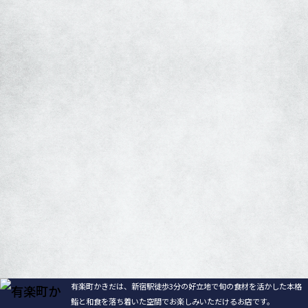
有楽町かきだは、新宿駅徒歩3分の好立地で旬の食材を活かした
本格
鮨と和食を落ち着いた空間でお楽しみいただけるお店です。