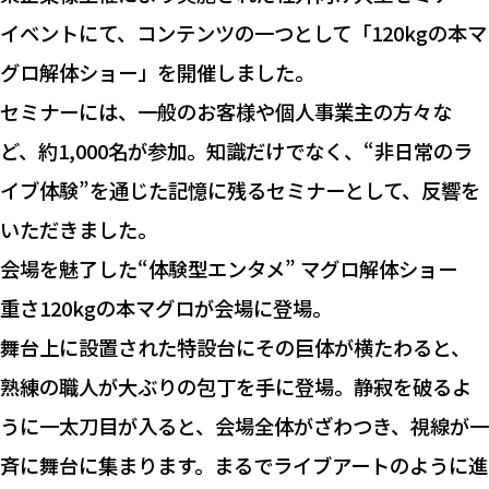
イベントにて、コンテンツの一つとして「120kgの本マ
グロ解体ショー」を開催しました。
セミナーには、一般のお客様や個人事業主の方々な
ど、約1,000名が参加。知識だけでなく、“非日常のラ
イブ体験”を通じた記憶に残るセミナーとして、反響を
いただきました。
会場を魅了した“体験型エンタメ” マグロ解体ショー
重さ120kgの本マグロが会場に登場。
舞台上に設置された特設台にその巨体が横たわると、
熟練の職人が大ぶりの包丁を手に登場。静寂を破るよ
うに一太刀目が入ると、会場全体がざわつき、視線が一
斉に舞台に集まります。まるでライブアートのように進