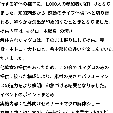
行する解体の様子に、1,000人の参加者が釘付けとなり
ました。知的刺激から“感動のライブ体験”へと切り替
わる、鮮やかな演出が印象的なひとときとなりました。
提供内容は“マグロ一本勝負”の潔さ
解体されたマグロは、そのまま握りにして提供。赤
身・中トロ・大トロと、希少部位の違いを楽しんでいた
だきました。
他飲食の提供もあったため、この会ではマグロのみの
提供に絞った構成により、素材の良さとパフォーマン
スの迫力をより鮮明に印象づける結果となりました。
イベントのポイントまとめ
実施内容：社外向けセミナー＋マグロ解体ショー
参加人数：約1,000名（一般客・個人事業主・招待者）