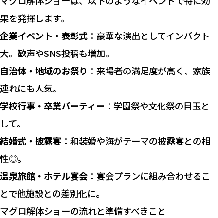
マグロ解体ショーは、以下のようなイベントで特に効
果を発揮します。
企業イベント・表彰式
：豪華な演出としてインパクト
大。歓声やSNS投稿も増加。
自治体・地域のお祭り
：来場者の満足度が高く、家族
連れにも人気。
学校行事・卒業パーティー
：学園祭や文化祭の目玉と
して。
結婚式・披露宴
：和装婚や海がテーマの披露宴との相
性◎。
温泉旅館・ホテル宴会
：宴会プランに組み合わせるこ
とで他施設との差別化に。
マグロ解体ショーの流れと準備すべきこと