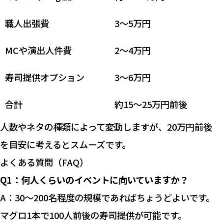
職人出張費
3〜5万円
MCや演出人件費
2〜4万円
寿司提供オプション
3〜6万円
合計
約15〜25万円前後
人数やネタの種類によって変動しますが、20万円前後
を目安に考えるとスムーズです。
よくある質問（FAQ）
Q1：何人くらいのイベントに向いていますか？
A：30〜200名程度の規模であればちょうどよいです。
マグロ1本で100人前後の寿司提供が可能です。