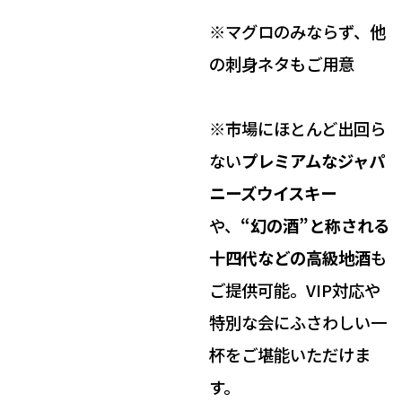
※マグロのみならず、他
の刺身ネタもご用意
※市場にほとんど出回ら
ない
プレミアムなジャパ
ニーズウイスキー
や、
“幻の酒”と称される
十四代などの高級地酒
も
ご提供可能。VIP対応や
特別な会にふさわしい一
杯をご堪能いただけま
す。