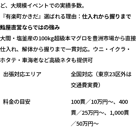
ど、大規模イベントでの実績多数。
『有楽町かきだ』選ばれる理由：
仕入れから握りまで
鮨屋直営ならではの強み
大間・塩釜産の100kg超級本マグロを豊洲市場から直接
仕入れ、解体から握りまで一貫対応。ウニ・イクラ・
ホタテ・車海老など高級ネタも提供可
出張対応エリア
全国対応（東京23区外は
交通費実費）
料金の目安
100貫／10万円〜、400
貫／25万円〜、1,000貫
／50万円〜