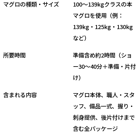
マグロの種類・サイズ
100〜139kgクラスの本
マグロを使用（例：
139kg・125kg・130kg
など）
所要時間
準備含め約2時間（ショ
ー30〜40分＋準備・片付
け）
含まれる内容
マグロ本体、職人・スタ
ッフ、備品一式、握り・
刺身提供、後片付けまで
含む全パッケージ