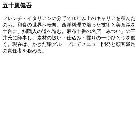
五十嵐健吾
フレンチ・イタリアンの分野で10年以上のキャリアを積んだ
のち、和食の世界へ転向。西洋料理で培った技術と美意識を
土台に、鮨職人の道へ進む。麻布十番の名店「みつい」の三
井氏に師事し、素材の扱い・仕込み・握りの一つひとつを磨
く。現在は、かきだ鮨グループにてメニュー開発と顧客満足
の責任者を務める。