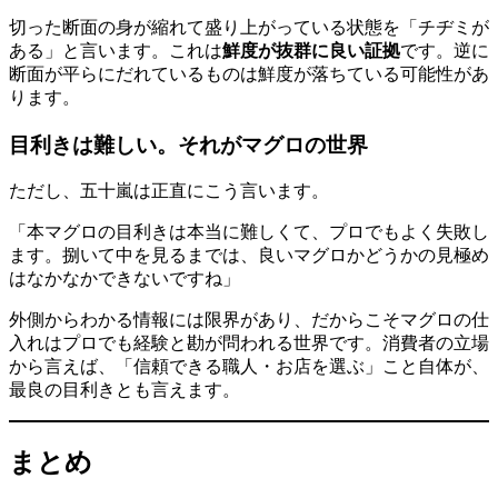
切った断面の身が縮れて盛り上がっている状態を「チヂミが
ある」と言います。これは
鮮度が抜群に良い証拠
です。逆に
断面が平らにだれているものは鮮度が落ちている可能性があ
ります。
目利きは難しい。それがマグロの世界
ただし、五十嵐は正直にこう言います。
「本マグロの目利きは本当に難しくて、プロでもよく失敗し
ます。捌いて中を見るまでは、良いマグロかどうかの見極め
はなかなかできないですね」
外側からわかる情報には限界があり、だからこそマグロの仕
入れはプロでも経験と勘が問われる世界です。消費者の立場
から言えば、「信頼できる職人・お店を選ぶ」こと自体が、
最良の目利きとも言えます。
まとめ