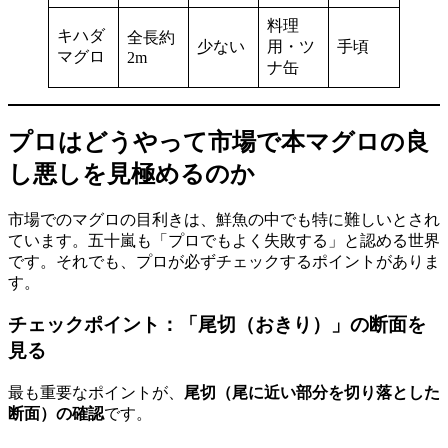
料理
キハダ
全長約
少ない
用・ツ
手頃
マグロ
2m
ナ缶
プロはどうやって市場で本マグロの良
し悪しを見極めるのか
市場でのマグロの目利きは、鮮魚の中でも特に難しいとされ
ています。五十嵐も「プロでもよく失敗する」と認める世界
です。それでも、プロが必ずチェックするポイントがありま
す。
チェックポイント：「尾切（おきり）」の断面を
見る
最も重要なポイントが、
尾切（尾に近い部分を切り落とした
断面）の確認
です。